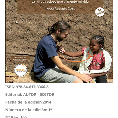
ISBN 978-84-617-3366-8
Editorial: AUTOR - EDITOR
Fecha de la edición:2014
Número de la edición: 1ª
Nº Pág.:100