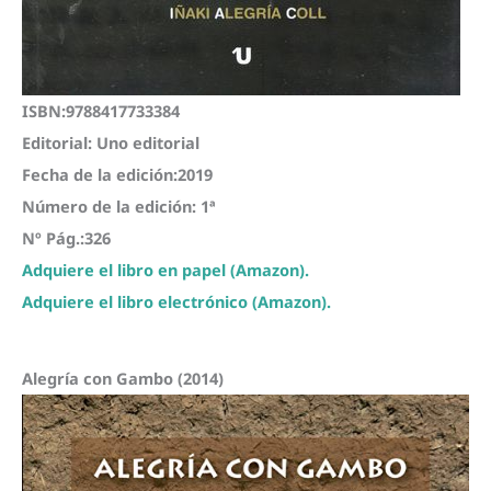
ISBN:9788417733384
Editorial: Uno editorial
Fecha de la edición:2019
Número de la edición: 1ª
Nº Pág.:326
Adquiere el libro en papel (Amazon).
Adquiere el libro electrónico (Amazon).
Alegría con Gambo (2014)