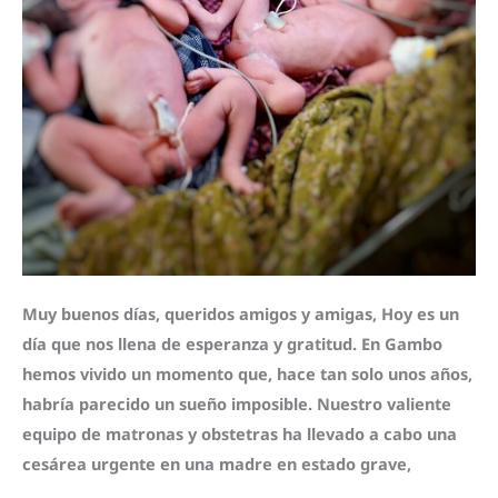
El
testimonio
de
Amina
Muy buenos días, queridos amigos y amigas, Hoy es un
día que nos llena de esperanza y gratitud. En Gambo
hemos vivido un momento que, hace tan solo unos años,
habría parecido un sueño imposible. Nuestro valiente
equipo de matronas y obstetras ha llevado a cabo una
cesárea urgente en una madre en estado grave,