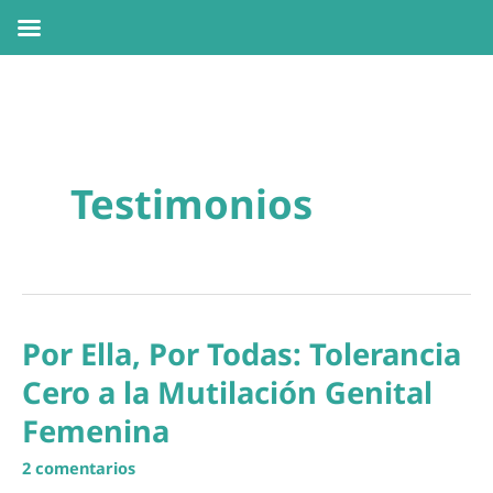
Ir
al
contenido
Testimonios
Por Ella, Por Todas: Tolerancia
Cero a la Mutilación Genital
Femenina
2 comentarios