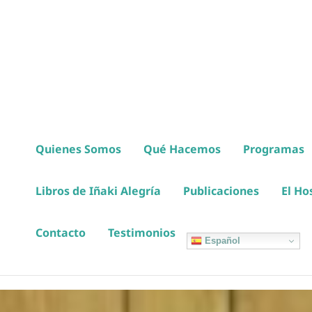
Ir
al
contenido
Quienes Somos
Qué Hacemos
Programas
Libros de Iñaki Alegría
Publicaciones
El Ho
Contacto
Testimonios
Español