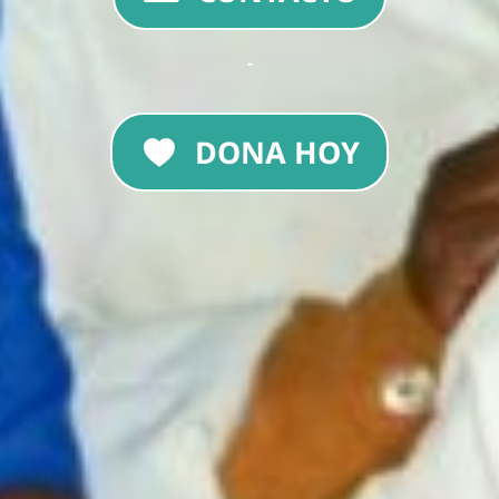
-
DONA HOY