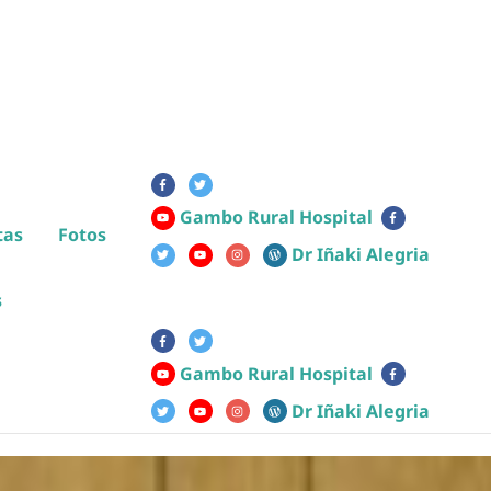
Gambo Rural Hospital
tas
Fotos
Dr Iñaki Alegria
s
Gambo Rural Hospital
Dr Iñaki Alegria