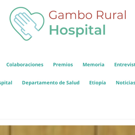
Colaboraciones
Premios
Memoria
Entrevis
spital
Departamento de Salud
Etiopía
Noticia