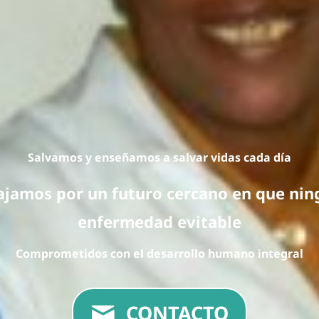
Salvamos y enseñamos a salvar vidas cada día
bajamos por un futuro cercano en que ni
enfermedad evitable
Comprometidos con el desarrollo humano integral
CONTACTO