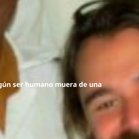
ngún ser humano muera de una