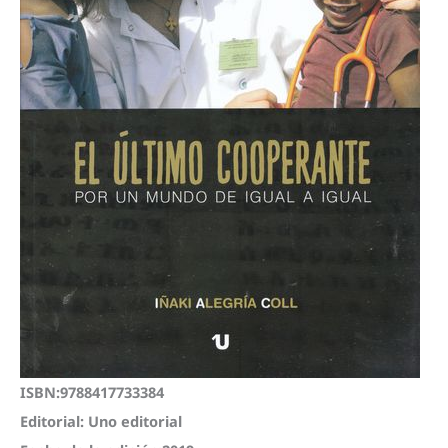
ISBN:9788417733384
Editorial: Uno editorial