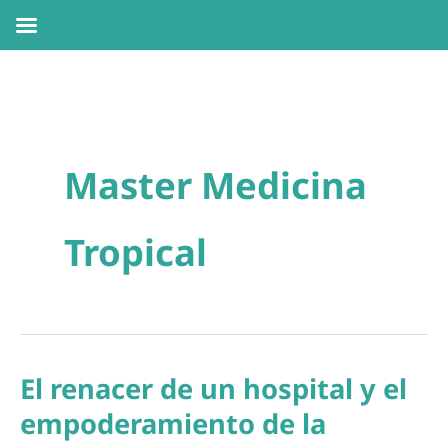
Ir
al
contenido
Master Medicina
Tropical
El renacer de un hospital y el
empoderamiento de la