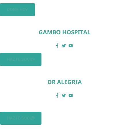
DONA HOY
GAMBO HOSPITAL
HAZTE SOCI@
DR ALEGRIA
HAZTE SOCI@