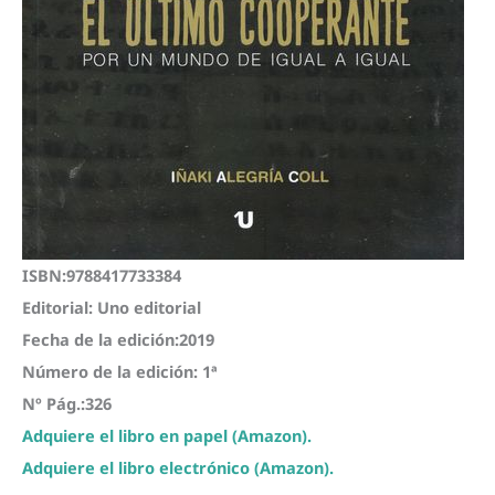
ISBN:9788417733384
Editorial: Uno editorial
Fecha de la edición:2019
Número de la edición: 1ª
Nº Pág.:326
Adquiere el libro en papel (Amazon).
Adquiere el libro electrónico (Amazon).