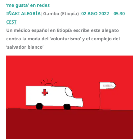
‘me gusta’ en redes
IÑAKI ALEGRÍA
|
Gambo (Etiopía)
|
02 AGO 2022 – 05:30
CEST
Un médico español en Etiopía escribe este alegato
contra la moda del ‘volunturismo’ y el complejo del
‘salvador blanco’