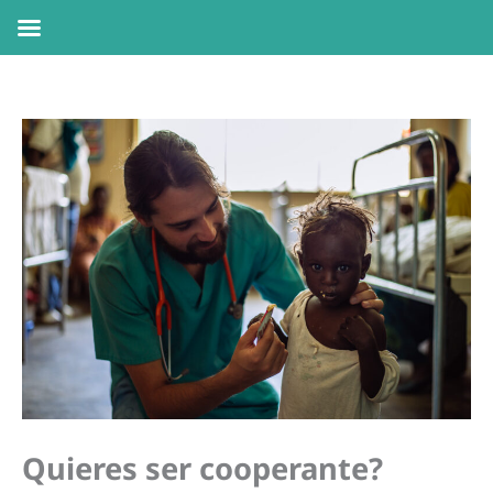
Ir
al
contenido
Quieres ser cooperante?