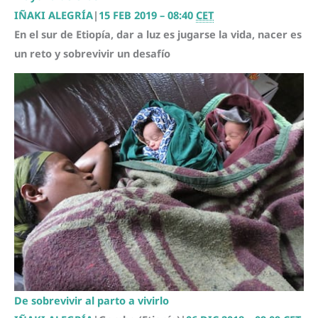
IÑAKI ALEGRÍA
|
15 FEB 2019 – 08:40
CET
En el sur de Etiopía, dar a luz es jugarse la vida, nacer es
un reto y sobrevivir un desafío
De sobrevivir al parto a vivirlo