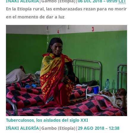
IÑAKI ALEGRÍA
|
Gambo (Etiopía)
|
06 DIC 2018 – 09:09
CET
En la Etiopía rural, las embarazadas rezan para no morir
en el momento de dar a luz
Tuberculosos, los aislados del siglo XXI
IÑAKI ALEGRÍA
|
Gambo (Etiopía)
|
29 AGO 2018 – 12:38