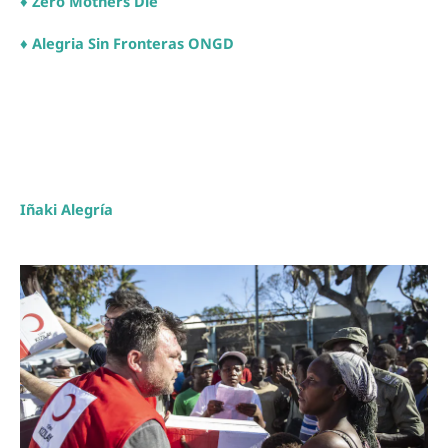
♦
Zero Mothers Die
♦
Alegria Sin Fronteras ONGD
Iñaki Alegría