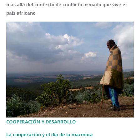
más allá del contexto de conflicto armado que vive el
país africano
COOPERACIÓN Y DESARROLLO
La cooperación y el día de la marmota