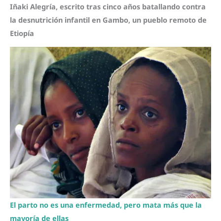
Iñaki Alegría, escrito tras cinco años batallando contra
la desnutrición infantil en Gambo, un pueblo remoto de
Etiopía
El parto no es una enfermedad, pero mata más que la
mayoría de ellas