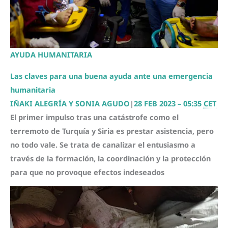
AYUDA HUMANITARIA
Las claves para una buena ayuda ante una emergencia
humanitaria
IÑAKI ALEGRÍA Y SONIA AGUDO
|
28 FEB 2023 – 05:35
CET
El primer impulso tras una catástrofe como el
terremoto de Turquía y Siria es prestar asistencia, pero
no todo vale. Se trata de canalizar el entusiasmo a
través de la formación, la coordinación y la protección
para que no provoque efectos indeseados