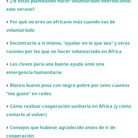
♦
¿Te estás planteando hacer voluntariado internacional
este verano?
♦
Por qué no eres un africano más cuando vas de
voluntariado
♦
Encontrarte a ti mismo, “ayudar en lo que sea” y otras
razones por las que no hacer voluntariado en África
♦
Las claves para una buena ayuda ante una
emergencia humanitaria
♦
Blanco bueno posa con negro pobre por unos cuantos
“me gusta” en redes
♦
Cómo realizar cooperación sanitaria en África (y cómo
contarlo al volver)
♦
Consejos que hubiese agradecido antes de ir de
cooperación