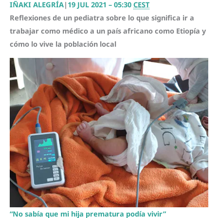
IÑAKI ALEGRÍA
|
19 JUL 2021 – 05:30
CEST
Reflexiones de un pediatra sobre lo que significa ir a
trabajar como médico a un país africano como Etiopía y
cómo lo vive la población local
“No sabía que mi hija prematura podía vivir”