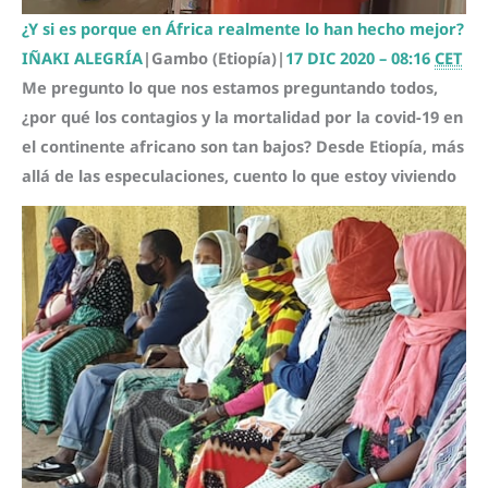
¿Y si es porque en África realmente lo han hecho mejor?
IÑAKI ALEGRÍA
|
Gambo (Etiopía)
|
17 DIC 2020 – 08:16
CET
Me pregunto lo que nos estamos preguntando todos,
¿por qué los contagios y la mortalidad por la covid-19 en
el continente africano son tan bajos? Desde Etiopía, más
allá de las especulaciones, cuento lo que estoy viviendo