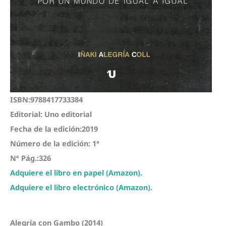
ISBN:9788417733384
Editorial: Uno editorial
Fecha de la edición:2019
Número de la edición: 1ª
Nº Pág.:326
Adquiere el libro en papel (Amazon).
Adquiere el libro electrónico (Amazon).
Alegría con Gambo (2014)