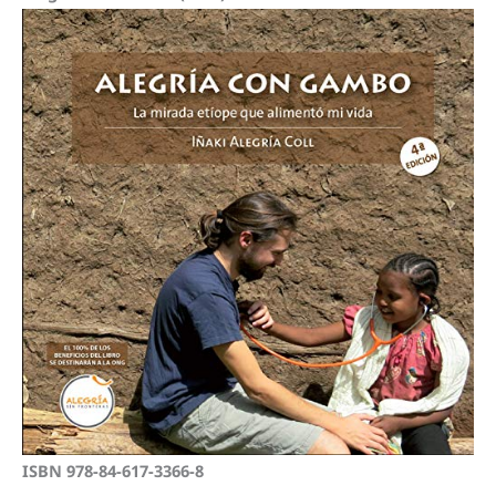
ISBN 978-84-617-3366-8